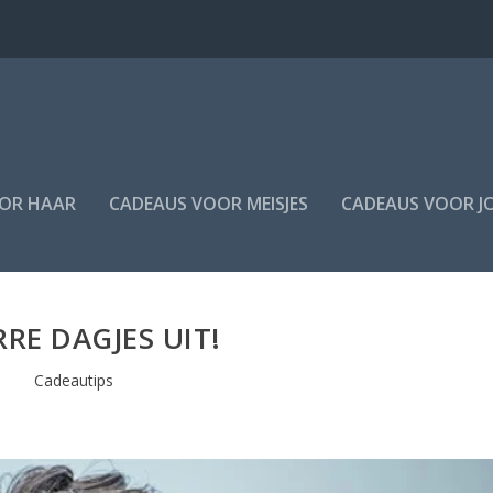
OR HAAR
CADEAUS VOOR MEISJES
CADEAUS VOOR J
RRE DAGJES UIT!
Cadeautips