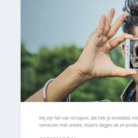
Wij zijn fan van Groupon, dat heb je inmiddels mi
verrassen met unieke, bizarre dagjes uit en produ