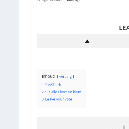
LE
Inhoud
verberg
1
SkyShark
2
Sla alles kort en klein
3
Leave your vote