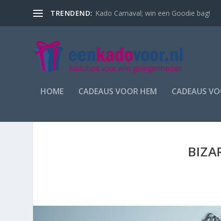
TRENDEND:
Kado Carnaval; win een Goodie bag!
HOME
CADEAUS VOOR HEM
CADEAUS VO
BIZA