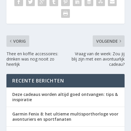
VORIG
VOLGENDE
Thee en koffie accessoires:
Vraag van de week: Zou jij
drinken was nog nooit zo
blij zijn met een avontuurlijk
heerlijk
cadeau?
RECENTE BERICHTEN
Deze cadeaus worden altijd goed ontvangen: tips &
inspiratie
Garmin Fenix 8: het ultieme multisporthorloge voor
avonturiers en sportfanaten