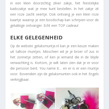
in een klein doorzichtig zilver zakje, het feestelijke
kadozakje wat je mee kunt bestellen. In het zakje zit
een roze zacht veertje. Ook ontvang je een klein roze
kaartje waarop je een boodschap kan schrijven voor de
gelukkige ontvanger. Echt een TOP cadeau!
ELKE GELEGENHEID
Op de website geluksmuntje.nl kan je een keuze maken
uit talloze muntjes. Misschien wil je je broer of zus in
het zonnetje zetten, of ken je iemand die in de blijde
verwachting is. Kortom, je wilt laten zien dat je er voor
die persoon bent. You name it… en er is er een muntje
voor. Bovendien zijn de geluksmunten ook in het Engels
verkrijgbaar.