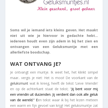
Soms wil je iemand iets kleins geven. Het maakt
niet uit wie je hiervoor in gedachte hebt…
iedereen houdt even zijn adem in bij het zien en
ontvangen van een Geluksmuntje met een
allerliefste boodschap.
WAT ONTVANG JE?
Je ontvangt een muntje. Ik weet het, het klinkt simpel
maar.. vergis je niet: Het is mooi! De voorkant van de
geluksmunt
wat ik kreeg, heeft de tekst ‘Lieve Vriendin’
en op de achterkant staat de tekst; “
Jij bent voor mij
een vriendin uit duizenden. Jij verdient dan ook alle geluk
van de wereld.” E
en tekst waar ik bij het lezen meteen
een warm en fijn gevoel van krijg! Het geluksmuntje zat