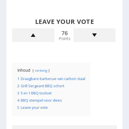
LEAVE YOUR VOTE
76
Points
Inhoud
verberg
1
Draagbare barbecue van carbon staal
2
Grill Sergeant BBQ schort
3
5-in-1 BBQ toolset
4
BBQ stempel voor vlees
5
Leave your vote