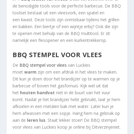
de benodigde tools voor de perfecte barbecue. De BBQ
toolset bestaat uit een vleesvork, een spatel en
een kwast. Deze tools zijn onmisbaar tijdens het grillen
en bakken. Een biertje of een wijntje erbij? Ook die zijn
te openen met behulp van de BBQ multitool. Er zit
namelijk een flesopener en een kurkentrekkerop.
BBQ STEMPEL VOOR VLEES
De
BBQ stempel voor vlees
van Luckies
moet
warm
zijn om een afdruk in het vlees te maken.
Dit kun je doen door het brandijzer op te warmen op je
barbecue of boven het gasfornuis. Kijk wel uit dat
het
houten handvat
niet in de buurt van het vuur
komt. Nadat je het brandijzer hebt gebruikt, laat je hem
afkoelen in een metalen bak met water. Later kun je
hem afwassen met een sopje. Hang hem na gebruik op
aan de
leren lus
. Staat lekker stoer! De BBQ stempel
voor vlees van Luckies koop je online bij Ditverzinjeniet.