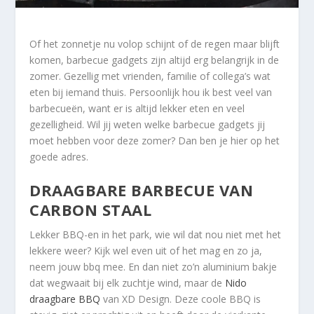
Of het zonnetje nu volop schijnt of de regen maar blijft
komen, barbecue gadgets zijn altijd erg belangrijk in de
zomer. Gezellig met vrienden, familie of collega’s wat
eten bij iemand thuis. Persoonlijk hou ik best veel van
barbecueën, want er is altijd lekker eten en veel
gezelligheid. Wil jij weten welke barbecue gadgets jij
moet hebben voor deze zomer? Dan ben je hier op het
goede adres.
DRAAGBARE BARBECUE VAN
CARBON STAAL
Lekker BBQ-en in het park, wie wil dat nou niet met het
lekkere weer? Kijk wel even uit of het mag en zo ja,
neem jouw bbq mee. En dan niet zo’n aluminium bakje
dat wegwaait bij elk zuchtje wind, maar de
Nido
draagbare BBQ
van XD Design. Deze coole BBQ is