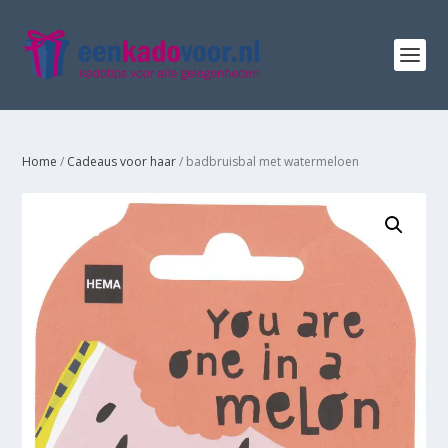
Home
/
Cadeaus voor haar
/ badbruisbal met watermeloen