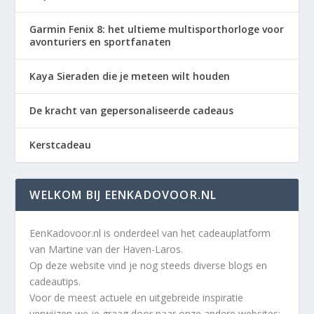
Garmin Fenix 8: het ultieme multisporthorloge voor
avonturiers en sportfanaten
Kaya Sieraden die je meteen wilt houden
De kracht van gepersonaliseerde cadeaus
Kerstcadeau
WELKOM BIJ EENKADOVOOR.NL
EenKadovoor.nl is onderdeel van het cadeauplatform
van Martine van der Haven-Laros.
Op deze website vind je nog steeds diverse blogs en
cadeautips.
Voor de meest actuele en uitgebreide inspiratie
verwijzen we je graag door naar onze andere websites: