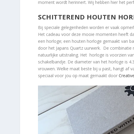
moment wordt herinnert. Wij hebben hier het perf
SCHITTEREND HOUTEN HOR
Bij speciale gelegenheden worden er vaak opmerking
Het cadeau voor deze mooie momenten heeft daa
een horloge; een houten horloge gemaakt van bam
door het Japans Quartz uurwerk. De combinatie 
natuurlijke uitstraling. Het horloge is voorzien 
schakelbandje. De diameter van het horloge is 4.
vrouwen. Welke maat beste bij u past, hangt af 
speciaal voor jou op maat gemaakt door
Creativ