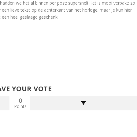
 hadden we het al binnen per post; supersnel! Het is mooi verpakt; zo
een lieve tekst op de achterkant van het horloge; maar je kun hier
t een heel geslaagd geschenk!
AVE YOUR VOTE
0
Points