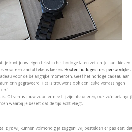
; je kunt jouw eigen tekst in het horloge laten zetten. Je kunt kiezen
ook voor een aantal tekens kiezen.
Houten horloges met persoonlijke,
s cadeau voor de belangrijke momenten. Geef het horloge cadeau aan
datum erin gegraveerd. Het is trouwens ook een leuke verrassingen
iloft.
t is. Of verras jouw zoon ermee bij zijn afstuderen; ook zo’n belangrij
n waarbij je beseft dat de tijd echt vliegt.
zal zijn; wij kunnen volmondig ja zeggen! Wij bestelden er pas een; da