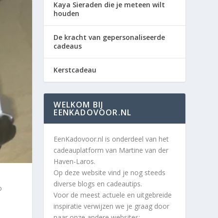
Kaya Sieraden die je meteen wilt
houden
De kracht van gepersonaliseerde
cadeaus
Kerstcadeau
WELKOM BIJ
EENKADOVOOR.NL
EenKadovoor.nl is onderdeel van het
cadeauplatform van Martine van der
Haven-Laros.
Op deze website vind je nog steeds
diverse blogs en cadeautips.
o
Voor de meest actuele en uitgebreide
inspiratie verwijzen we je graag door
naar onze andere websites: