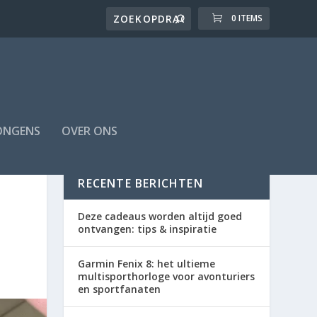
0 ITEMS
ONGENS
OVER ONS
RECENTE BERICHTEN
Deze cadeaus worden altijd goed
ontvangen: tips & inspiratie
Garmin Fenix 8: het ultieme
multisporthorloge voor avonturiers
en sportfanaten