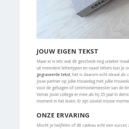
JOUW EIGEN TEKST
Maar er is iets wat dit geschenk nog unieker maakt
uit meerdere lettertypen en naast letters kun je 
gegraveerde tekst
; het is daarom echt ideaal al
jouw partner op jullie trouwdag met jullie trouw
voor de getuigen of ceremoniemeester van de bru
Verras jouw collega er mee als hij 25 jaar in diens
moment in het leven. Er zijn zoveel mooie momente
ONZE ERVARING
Mocht je twijfelen of dit cadeau echt een succes 