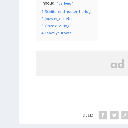
Inhoud
verberg
1
Schitterend houten horloge
2
Jouw eigen tekst
3
Onze ervaring
4
Leave your vote
DEEL: