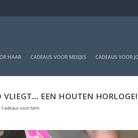
OR HAAR
CADEAUS VOOR MEISJES
CADEAUS VOOR J
JD VLIEGT… EEN HOUTEN HORLOGE!
Cadeaus voor hem