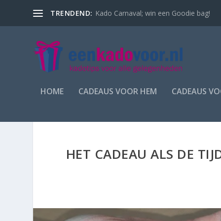
TRENDEND:
Kado Carnaval; win een Goodie bag!
HOME
CADEAUS VOOR HEM
CADEAUS VO
HET CADEAU ALS DE TI