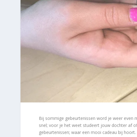
Bij sommige gebeurtenissen word je weer even met
snel; voor je het weet studeert jouw dochter af o
gebeurtenissen; waar een mooi cadeau bij hoort. E