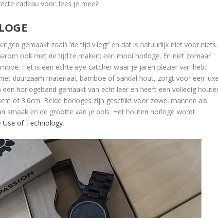
ecte cadeau voor; lees je mee?!
LOGE
en gemaakt zoals ‘de tijd vliegt’ en dat is natuurlijk niet voor niets.
rom ook met de tijd te maken; een mooi horloge. En niet zomaar
boe. Het is een echte eye-catcher waar je jaren plezier van hebt
met duurzaam materiaal, bamboe of sandal hout, zorgt voor een lux
van een horlogeband gemaakt van echt leer en heeft een volledig houte
3cm of 3.6cm. Beide horloges zijn geschikt voor zowel mannen als
van smaak en de grootte van je pols. Het houten horloge wordt
e Use of Technology
.