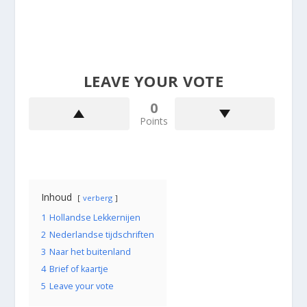
LEAVE YOUR VOTE
0
Points
Inhoud
verberg
1
Hollandse Lekkernijen
2
Nederlandse tijdschriften
3
Naar het buitenland
4
Brief of kaartje
5
Leave your vote