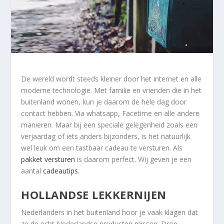
De wereld wordt steeds kleiner door het internet en alle
moderne technologie. Met familie en vrienden die in het
buitenland wonen, kun je daarom de hele dag door
contact hebben. Via whatsapp, Facetime en alle andere
manieren. Maar bij een speciale gelegenheid zoals een
verjaardag of iets anders bijzonders, is het natuurlijk
wel leuk om een tastbaar cadeau te versturen. Als
pakket versturen
is daarom perfect. Wij geven je een
aantal
cadeautips
.
HOLLANDSE LEKKERNIJEN
Nederlanders in het buitenland hoor je vaak klagen dat
ze de echt Nederlandse producten missen. Drop,