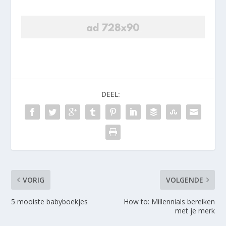
DEEL:
VORIG
VOLGENDE
5 mooiste babyboekjes
How to: Millennials bereiken
met je merk