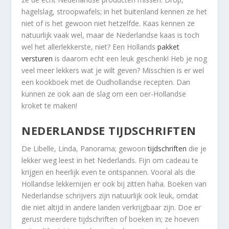
hagelslag, stroopwafels; in het buitenland kennen ze het
niet of is het gewoon niet hetzelfde. Kaas kennen ze
natuurlijk vaak wel, maar de Nederlandse kaas is toch
wel het allerlekkerste, niet? Een Hollands
pakket
versturen
is daarom echt een leuk geschenk! Heb je nog
veel meer lekkers wat je wilt geven? Misschien is er wel
een kookboek met de Oudhollandse recepten. Dan
kunnen ze ook aan de slag om een oer-Hollandse
kroket te maken!
NEDERLANDSE TIJDSCHRIFTEN
De Libelle, Linda, Panorama; gewoon
tijdschriften
die je
lekker weg leest in het Nederlands. Fijn om cadeau te
krijgen en heerlijk even te ontspannen. Vooral als die
Hollandse lekkernijen er ook bij zitten haha. Boeken van
Nederlandse schrijvers zijn natuurlijk ook leuk, omdat
die niet altijd in andere landen verkrijgbaar zijn. Doe er
gerust meerdere tijdschriften of boeken in; ze hoeven