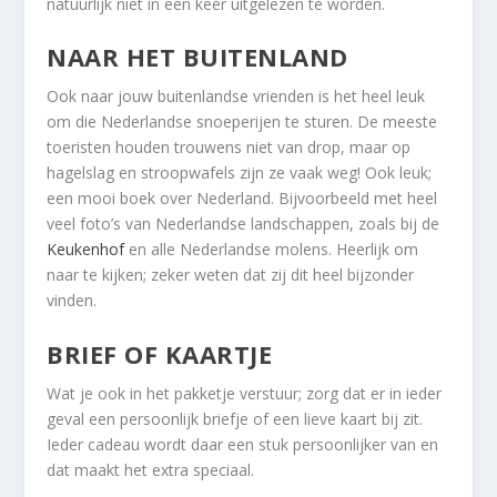
natuurlijk niet in een keer uitgelezen te worden.
NAAR HET BUITENLAND
Ook naar jouw buitenlandse vrienden is het heel leuk
om die Nederlandse snoeperijen te sturen. De meeste
toeristen houden trouwens niet van drop, maar op
hagelslag en stroopwafels zijn ze vaak weg! Ook leuk;
een mooi boek over Nederland. Bijvoorbeeld met heel
veel foto’s van Nederlandse landschappen, zoals bij de
Keukenhof
en alle Nederlandse molens. Heerlijk om
naar te kijken; zeker weten dat zij dit heel bijzonder
vinden.
BRIEF OF KAARTJE
Wat je ook in het pakketje verstuur; zorg dat er in ieder
geval een persoonlijk briefje of een lieve kaart bij zit.
Ieder cadeau wordt daar een stuk persoonlijker van en
dat maakt het extra speciaal.