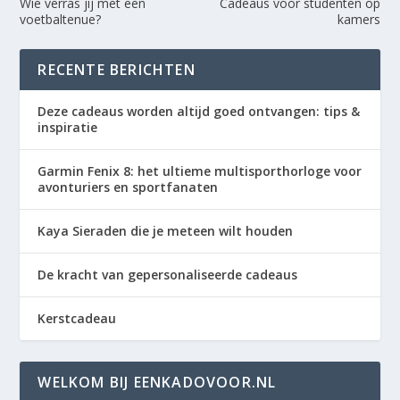
Wie verras jij met een
Cadeaus voor studenten op
voetbaltenue?
kamers
RECENTE BERICHTEN
Deze cadeaus worden altijd goed ontvangen: tips &
inspiratie
Garmin Fenix 8: het ultieme multisporthorloge voor
avonturiers en sportfanaten
Kaya Sieraden die je meteen wilt houden
De kracht van gepersonaliseerde cadeaus
Kerstcadeau
WELKOM BIJ EENKADOVOOR.NL