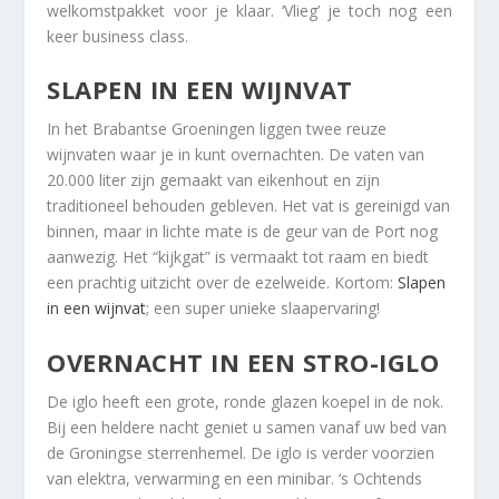
welkomstpakket voor je klaar. ‘Vlieg’ je toch nog een
keer business class.
SLAPEN IN EEN WIJNVAT
In het Brabantse Groeningen liggen twee reuze
wijnvaten waar je in kunt overnachten. De vaten van
20.000 liter zijn gemaakt van eikenhout en zijn
traditioneel behouden gebleven. Het vat is gereinigd van
binnen, maar in lichte mate is de geur van de Port nog
aanwezig. Het “kijkgat” is vermaakt tot raam en biedt
een prachtig uitzicht over de ezelweide. Kortom:
Slapen
in een wijnvat
; een super unieke slaapervaring!
OVERNACHT IN EEN STRO-IGLO
De iglo heeft een grote, ronde glazen koepel in de nok.
Bij een heldere nacht geniet u samen vanaf uw bed van
de Groningse sterrenhemel. De iglo is verder voorzien
van elektra, verwarming en een minibar. ‘s Ochtends