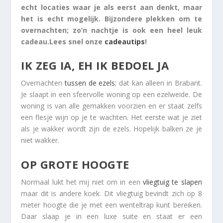
echt locaties waar je als eerst aan denkt, maar
het is echt mogelijk. Bijzondere plekken om te
overnachten; zo’n nachtje is ook een heel leuk
cadeau.Lees snel onze
cadeautips
!
IK ZEG IA, EH IK BEDOEL JA
Overnachten
tussen de ezels
; dat kan alleen in Brabant.
Je slaapt in een sfeervolle woning op een ezelweide. De
woning is van alle gemakken voorzien en er staat zelfs
een flesje wijn op je te wachten. Het eerste wat je ziet
als je wakker wordt zijn de ezels. Hopelijk balken ze je
niet wakker.
OP GROTE HOOGTE
Normaal lukt het mij niet om in een
vliegtuig te slapen
maar dit is andere koek. Dit vliegtuig bevindt zich op 8
meter hoogte die je met een wenteltrap kunt bereiken.
Daar slaap je in een luxe suite en staat er een