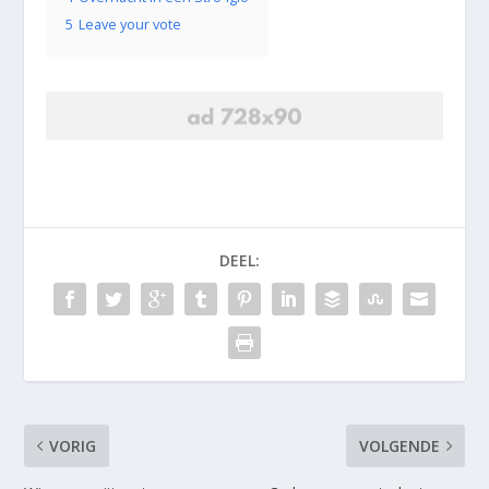
5
Leave your vote
DEEL:
VORIG
VOLGENDE