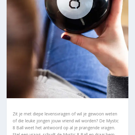
Zit je met diepe levensvragen of wil je gewoon weten
of die leuke jongen jouw vriend wil worden? De Mystic
8 Ball weet het antwoord op al je prangende vragen.
Stel een vraag, schudt de Mystic 8 Ball en draai hem